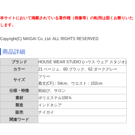
本サイトにおいて掲載されている著作権（画像等）の転用は固くお断りいた
します。
Copyright(C) NAIGAI Co.,Ltd. ALL RIGHTS RESERVED.
商品詳細
ブランド
HOUSE WEAR STUDIO (ハウス ウェア スタジオ)
カラー
21.ベージュ、60.ブラック、62.ダークグレー
フリー
サイズ
着丈(CF)：54cm、ウエスト：102cm
仕様・特徴
前結び、サロン
素材
ポリエステル100％
製造
インドネシア
販売
ナイガイ
関連ワード