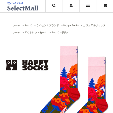
ホーム
キッズ
ライセンスブランド
Happy Socks
カジュアルソックス
ホーム
アウトレットセール
キッズ（子供）