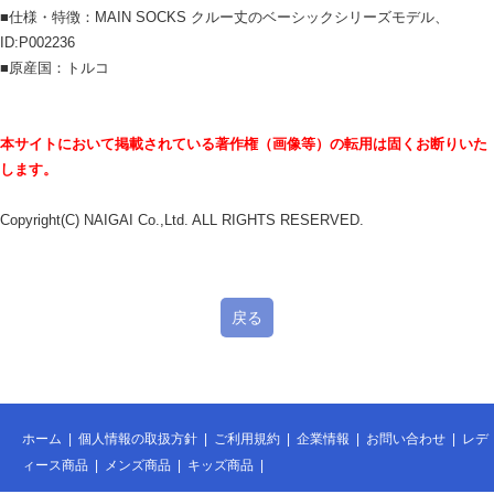
■仕様・特徴：MAIN SOCKS クルー丈のベーシックシリーズモデル、
ID:P002236
■原産国：トルコ
本サイトにおいて掲載されている著作権（画像等）の転用は固くお断りいた
します。
Copyright(C) NAIGAI Co.,Ltd. ALL RIGHTS RESERVED.
戻る
ホーム
|
個人情報の取扱方針
|
ご利用規約
|
企業情報
|
お問い合わせ
|
レデ
ィース商品
|
メンズ商品
|
キッズ商品
|