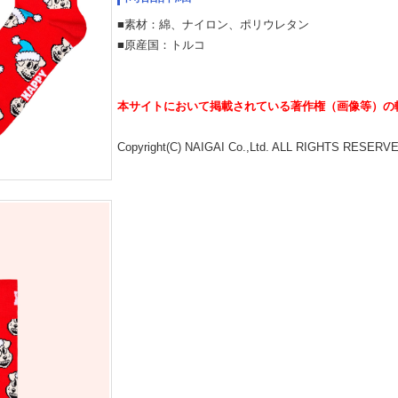
■素材：綿、ナイロン、ポリウレタン
■原産国：トルコ
本サイトにおいて掲載されている著作権（画像等）の
Copyright(C) NAIGAI Co.,Ltd. ALL RIGHTS RESERV