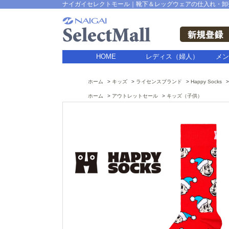
ナイガイセレクトモール｜靴下＆レッグウェアの仕入れ・卸
HOME
レディス（婦人）
メン
ホーム
キッズ
ライセンスブランド
Happy Socks
ホーム
アウトレットセール
キッズ（子供）