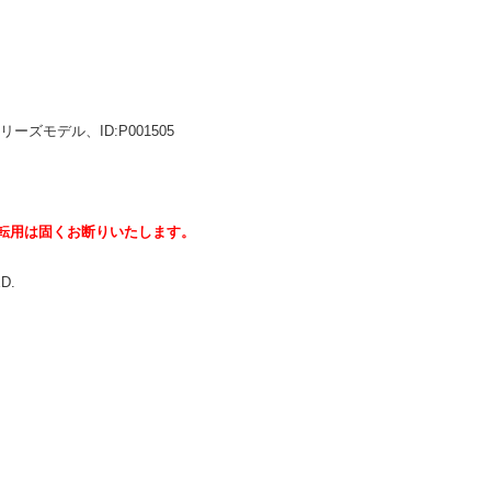
ーズモデル、ID:P001505
転用は固くお断りいたします。
ED.