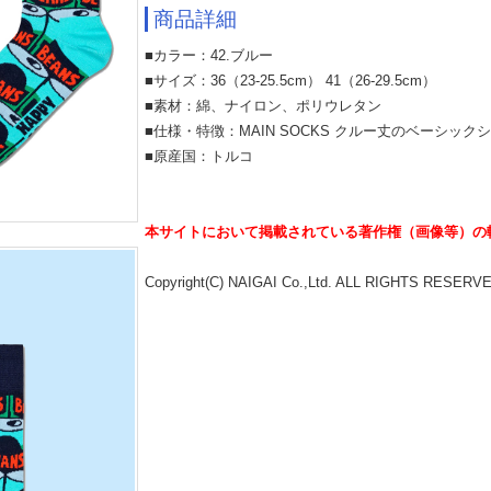
商品詳細
■カラー：42.ブルー
■サイズ：36（23-25.5cm） 41（26-29.5cm）
■素材：綿、ナイロン、ポリウレタン
■仕様・特徴：MAIN SOCKS クルー丈のベーシックシリ
■原産国：トルコ
本サイトにおいて掲載されている著作権（画像等）の
Copyright(C) NAIGAI Co.,Ltd. ALL RIGHTS RESERV