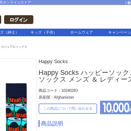
売オンラインストア
|
会
ズ（紳士）
キッズ（子供）
ホームウェア
キャンペーン
カジュアルソックス
Happy Socks
Happy Socks ハッピーソック
ソックス メンズ ＆ レディース 
商品コード：10240283
原産国：Afghanistan
この商品について問い合わせる
商品説明