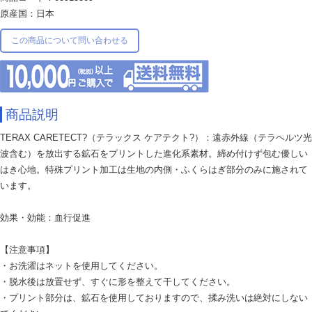
原産国：日本
この商品について問い合わせる
商品説明
TERAX CARETECT?（テラックス ケアテクト?）：遠赤外線（テラヘルツ光
波含む）を放出する鉱石をプリントした進化系素材。締め付けず包む優しい
はき心地。特殊プリント加工は生地の内側・ふくらはぎ部分のみに施されて
います。
効果・効能：血行促進
【注意事項】
・お洗濯はネットを使用してください。
・脱水後は放置せず、すぐに形を整えて干してください。
・プリント部分は、鉱石を使用しておりますので、揉み洗いは絶対にしない