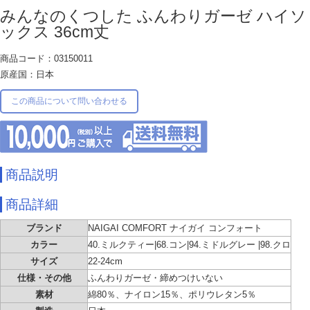
みんなのくつした ふんわりガーゼ ハイソ
ックス 36cm丈
商品コード：03150011
原産国：日本
この商品について問い合わせる
商品説明
商品詳細
ブランド
NAIGAI COMFORT ナイガイ コンフォート
カラー
40.ミルクティー|68.コン|94.ミドルグレー |98.クロ
サイズ
22-24cm
仕様・その他
ふんわりガーゼ・締めつけいない
素材
綿80％、ナイロン15％、ポリウレタン5％