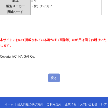
製造
日本
製造メーカー
（株）ナイガイ
関連ワード
本サイトにおいて掲載されている著作権（画像等）の転用は固くお断りいた
します。
Copyright(C) NAIGAI Co.
戻る
ホーム
|
個人情報の取扱方針
|
ご利用規約
|
企業情報
|
お問い合わせ
|
レデ