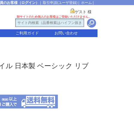
員のお客様（ログイン）
|
取引申請(ユーザ登録)
|
ホーム
|
ゲスト 様
卸サイトのため個人のお客様はご登録いただけません。
ご利用ガイド
お問い合わせ
スタイル 日本製 ベーシック リブ