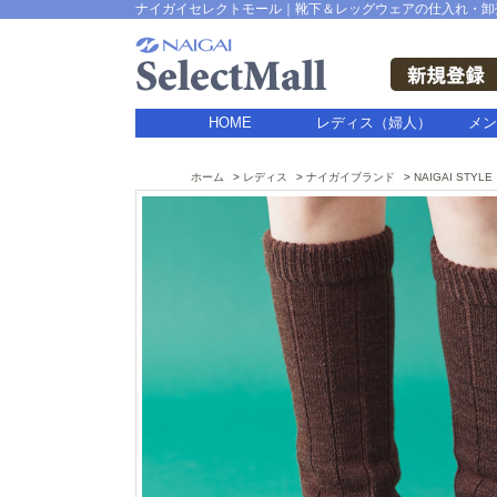
ナイガイセレクトモール｜靴下＆レッグウェアの仕入れ・卸
HOME
レディス（婦人）
メン
ホーム
レディス
ナイガイブランド
NAIGAI STYLE