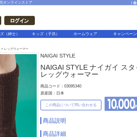
売オンラインストア
|
会
ズ（紳士）
キッズ（子供）
ホームウェア
キャンペーン
レッグウォーマー
NAIGAI STYLE
NAIGAI STYLE ナイガイ 
レッグウォーマー
商品コード：03095340
原産国：日本
この商品について問い合わせる
商品説明
商品詳細