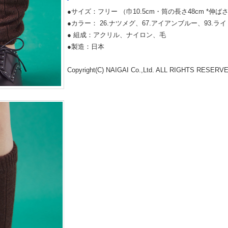
●サイズ：フリー （巾10.5cm・筒の長さ48cm *
●カラー： 26.ナツメグ、67.アイアンブルー、93.ラ
● 組成：アクリル、ナイロン、毛
●製造：日本
Copyright(C) NAIGAI Co.,Ltd. ALL RIGHTS RESERV