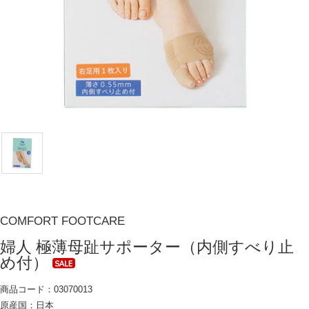
COMFORT FOOTCARE
婦人 極薄母趾サポーター（内側すべり止
め付）
商品コード：03070013
原産国：日本