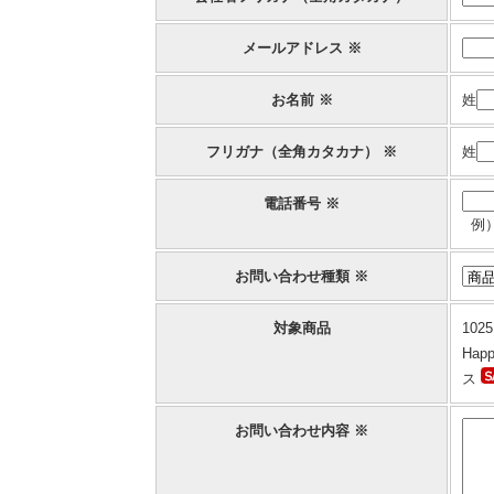
メールアドレス ※
お名前 ※
姓
フリガナ（全角カタカナ） ※
姓
電話番号 ※
例）
お問い合わせ種類 ※
対象商品
1025
Ha
ス
お問い合わせ内容 ※