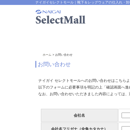
ナイガイセレクトモール｜靴下＆レッグウェアの仕入れ・卸
ホーム
お問い合わせ
お問い合わせ
ナイガイ セレクトモールへのお問い合わせはこちら
以下のフォームに必要事項を明記の上「確認画面へ進
なお、お問い合わせいただきました内容によっては、
会社名
会社名フリガナ（全角カタカナ）