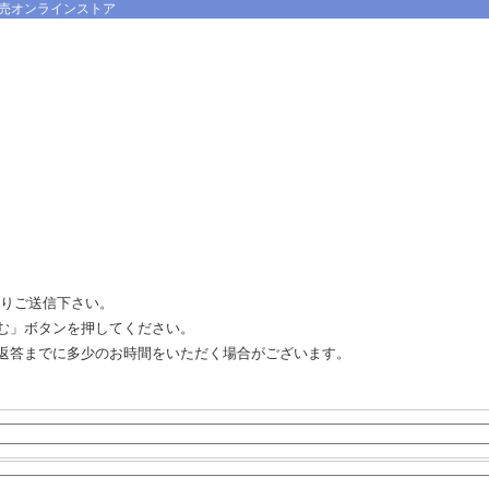
売オンラインストア
よりご送信下さい。
む」ボタンを押してください。
返答までに多少のお時間をいただく場合がございます。