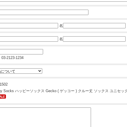
名
名
03-2123-1234
1502
ppy Socks ハッピーソックス Gecko ( ゲッコー ) クルー丈 ソックス ユニセ