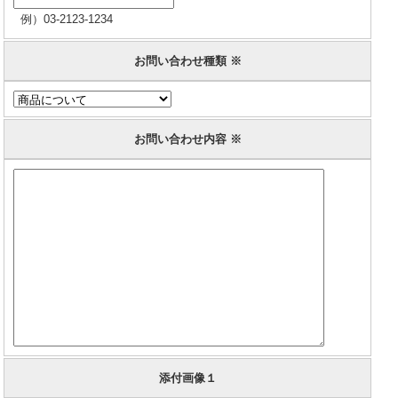
例）03-2123-1234
お問い合わせ種類 ※
お問い合わせ内容 ※
添付画像１