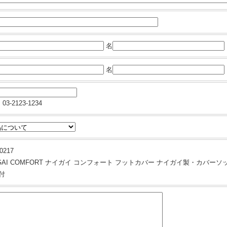
名
名
03-2123-1234
0217
IGAI COMFORT ナイガイ コンフォート フットカバー ナイガイ製・カバー
付