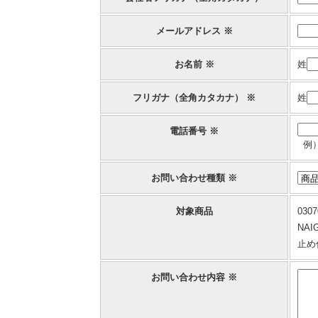
メールアドレス ※
お名前 ※
姓
フリガナ（全角カタカナ） ※
姓
電話番号 ※
例）
お問い合わせ種類 ※
対象商品
0307
NA
止め
お問い合わせ内容 ※