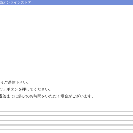
売オンラインストア
よりご送信下さい。
む」ボタンを押してください。
返答までに多少のお時間をいただく場合がございます。