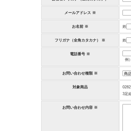
メールアドレス ※
お名前 ※
姓
フリガナ（全角カタカナ） ※
姓
電話番号 ※
例）
お問い合わせ種類 ※
対象商品
0282
3足
お問い合わせ内容 ※