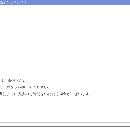
売オンラインストア
よりご送信下さい。
む」ボタンを押してください。
返答までに多少のお時間をいただく場合がございます。