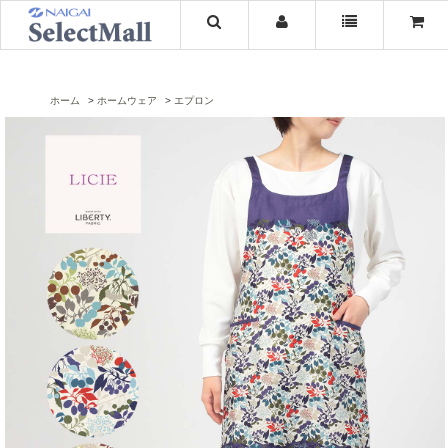
ホーム
ホームウェア
エプロン