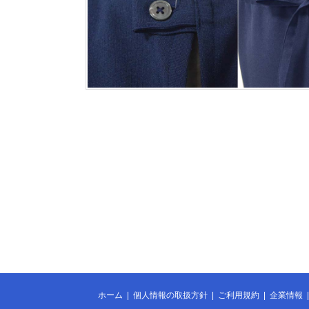
ホーム
|
個人情報の取扱方針
|
ご利用規約
|
企業情報