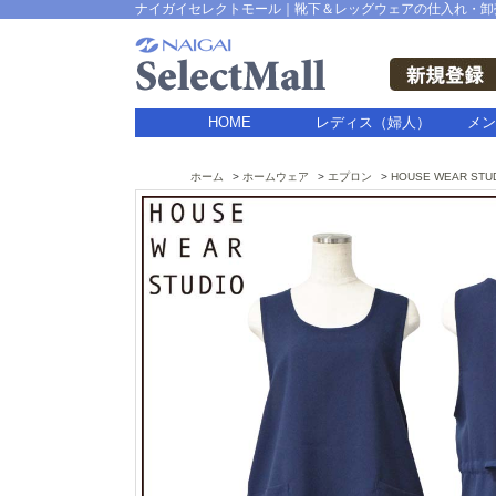
ナイガイセレクトモール｜靴下＆レッグウェアの仕入れ・卸
HOME
レディス（婦人）
メン
ホーム
ホームウェア
エプロン
HOUSE WEAR STU