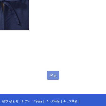
戻る
|
お問い合わせ
|
レディース商品
|
メンズ商品
|
キッズ商品
|