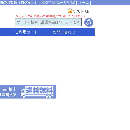
員のお客様（ログイン）
|
取引申請(ユーザ登録)
|
ホーム
|
ゲスト 様
卸サイトのため個人のお客様はご登録いただけません。
ご利用ガイド
お問い合わせ