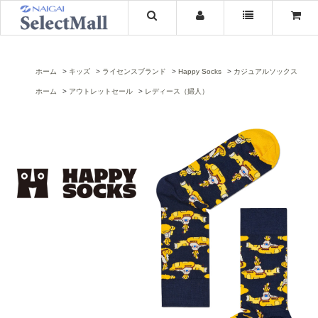
ホーム
キッズ
ライセンスブランド
Happy Socks
カジュアルソックス
ホーム
アウトレットセール
レディース（婦人）