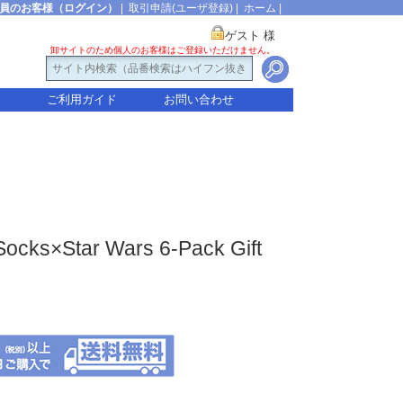
員のお客様（ログイン）
|
取引申請(ユーザ登録)
|
ホーム
|
ゲスト 様
卸サイトのため個人のお客様はご登録いただけません。
ご利用ガイド
お問い合わせ
ks×Star Wars 6-Pack Gift