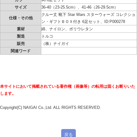
サイズ
36-40（23-25.5cm）、41-46（26-29.5cm）
クルー丈 靴下 Star Wars スターウォーズ コレクショ
仕様・その他
ン・ギフトＢＯＸ付き 6足セット、ID:P000278
素材
綿、ナイロン、ポリウレタン
製造
トルコ
販売
（株）ナイガイ
関連ワード
本サイトにおいて掲載されている著作権（画像等）の転用は固くお断りいた
します。
Copyright(C) NAIGAI Co.,Ltd. ALL RIGHTS RESERVED.
戻る