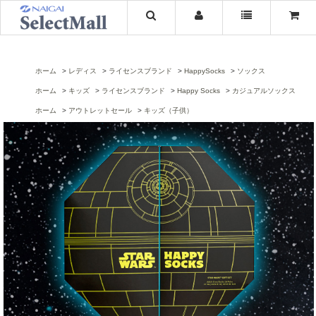
ホーム
レディス
ライセンスブランド
HappySocks
ソックス
ホーム
キッズ
ライセンスブランド
Happy Socks
カジュアルソックス
ホーム
アウトレットセール
キッズ（子供）