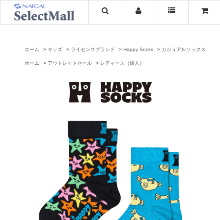
ホーム
キッズ
ライセンスブランド
Happy Socks
カジュアルソックス
ホーム
アウトレットセール
レディース（婦人）