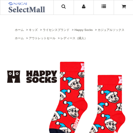
ホーム
キッズ
ライセンスブランド
Happy Socks
カジュアルソックス
ホーム
アウトレットセール
レディース（婦人）