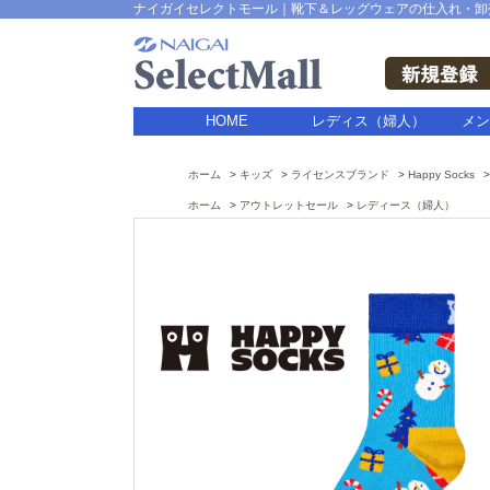
ナイガイセレクトモール｜靴下＆レッグウェアの仕入れ・卸
HOME
レディス（婦人）
メン
ホーム
キッズ
ライセンスブランド
Happy Socks
ホーム
アウトレットセール
レディース（婦人）