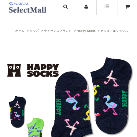
ホーム
キッズ
ライセンスブランド
Happy Socks
カジュアルソックス