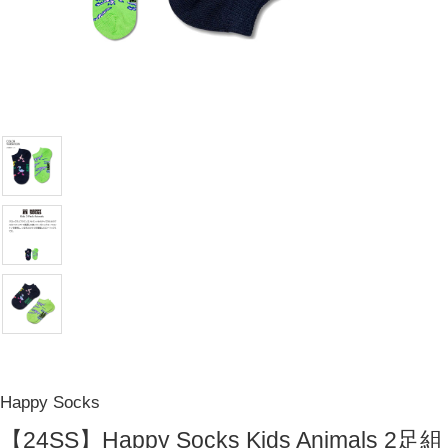
Happy Socks
【24SS】Happy Socks Kids Animals 2足組