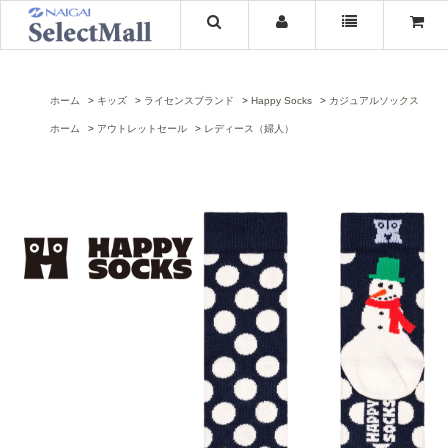
ホーム
キッズ
ライセンスブランド
Happy Socks
カジュアルソックス
ホーム
アウトレットセール
レディース（婦人）