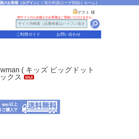
員のお客様（ログイン）
|
取引申請(ユーザ登録)
|
ホーム
|
ゲスト 様
卸サイトのため個人のお客様はご登録いただけません。
ご利用ガイド
お問い合わせ
ot Snowman ( キッズ ビッグドット
ソックス