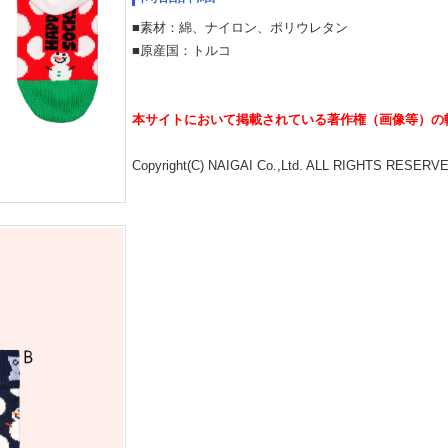
■素材：綿、ナイロン、ポリウレタン
■原産国：トルコ
本サイトにおいて掲載されている著作権（画像等）の
Copyright(C) NAIGAI Co.,Ltd. ALL RIGHTS RESERV