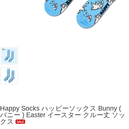
Happy Socks ハッピーソックス Bunny (
バニー ) Easter イースター クルー丈 ソッ
クス