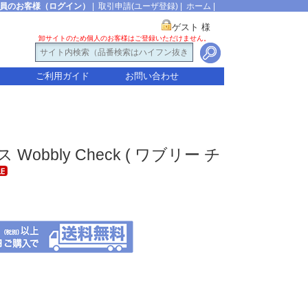
員のお客様（ログイン）
|
取引申請(ユーザ登録)
|
ホーム
|
ゲスト 様
卸サイトのため個人のお客様はご登録いただけません。
ご利用ガイド
お問い合わせ
 Wobbly Check ( ワブリー チ