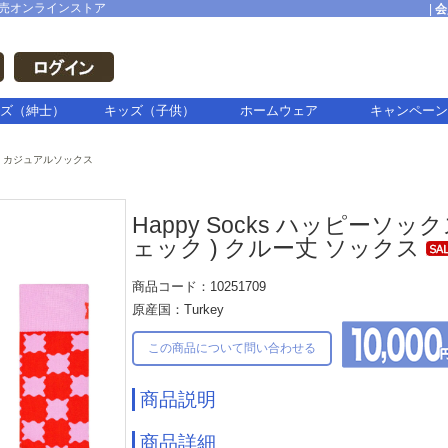
売オンラインストア
|
会
ズ（紳士）
キッズ（子供）
ホームウェア
キャンペーン
カジュアルソックス
Happy Socks ハッピーソックス
ェック ) クルー丈 ソックス
商品コード：10251709
原産国：Turkey
この商品について問い合わせる
商品説明
商品詳細