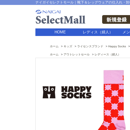
ナイガイセレクトモール｜靴下＆レッグウェアの仕入れ・卸
HOME
レディス（婦人）
メン
ホーム
キッズ
ライセンスブランド
Happy Socks
ホーム
アウトレットセール
レディース（婦人）