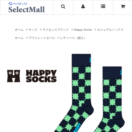
ホーム
キッズ
ライセンスブランド
Happy Socks
カジュアルソックス
ホーム
アウトレットセール
レディース（婦人）