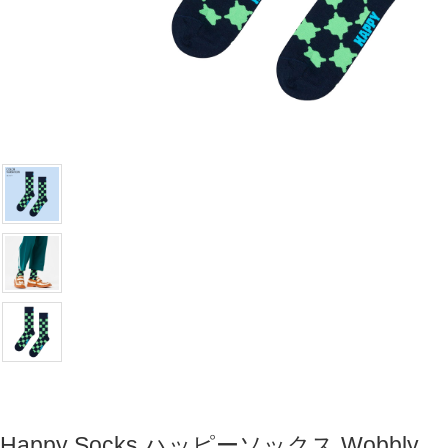
Happy Socks ハッピーソックス Wobbly