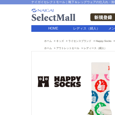
ナイガイセレクトモール｜靴下＆レッグウェアの仕入れ・卸
HOME
レディス（婦人）
メン
ホーム
キッズ
ライセンスブランド
Happy Socks
ホーム
アウトレットセール
レディース（婦人）