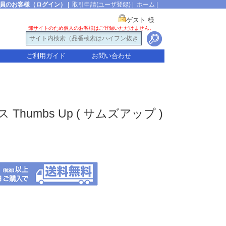
員のお客様（ログイン）
|
取引申請(ユーザ登録)
|
ホーム
|
ゲスト 様
卸サイトのため個人のお客様はご登録いただけません。
ご利用ガイド
お問い合わせ
 Thumbs Up ( サムズアップ )