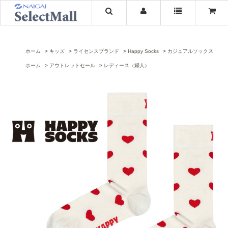
ホーム
キッズ
ライセンスブランド
Happy Socks
カジュアルソックス
ホーム
アウトレットセール
レディース（婦人）