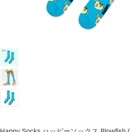
Happy Socks ハッピーソックス Blowfish (