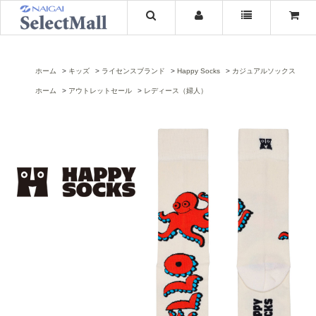
ホーム
キッズ
ライセンスブランド
Happy Socks
カジュアルソックス
ホーム
アウトレットセール
レディース（婦人）