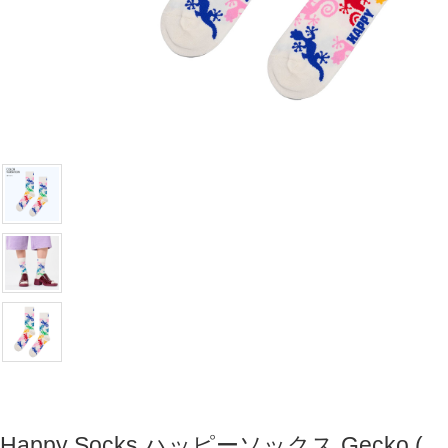
Happy Socks ハッピーソックス Gecko (