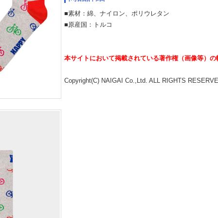
■素材：綿、ナイロン、ポリウレタン
■原産国：トルコ
本サイトにおいて掲載されている著作権（画像等）の
Copyright(C) NAIGAI Co.,Ltd. ALL RIGHTS RESERV