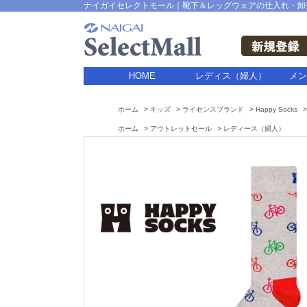
ナイガイセレクトモール｜靴下＆レッグウェアの仕入れ・卸
HOME
レディス（婦人）
メン
ホーム
キッズ
ライセンスブランド
Happy Socks
ホーム
アウトレットセール
レディース（婦人）