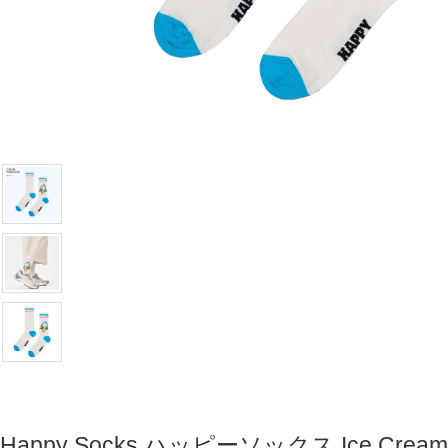
Happy Socks ハッピーソックス Ice Cream