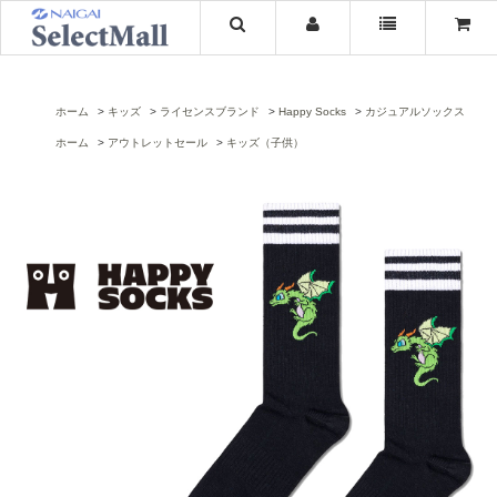
ホーム
キッズ
ライセンスブランド
Happy Socks
カジュアルソックス
ホーム
アウトレットセール
キッズ（子供）