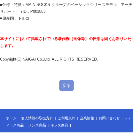
■仕様・特徴：MAIN SOCKS クルー丈のベーシックシリーズモデル、アーチ
サポート、 7ID：P001883
■原産国：トルコ
本サイトにおいて掲載されている著作権（画像等）の転用は固くお断りいた
します。
Copyright(C) NAIGAI Co.,Ltd. ALL RIGHTS RESERVED.
戻る
ホーム
|
個人情報の取扱方針
|
ご利用規約
|
企業情報
|
お問い合わせ
|
レデ
ィース商品
|
メンズ商品
|
キッズ商品
|