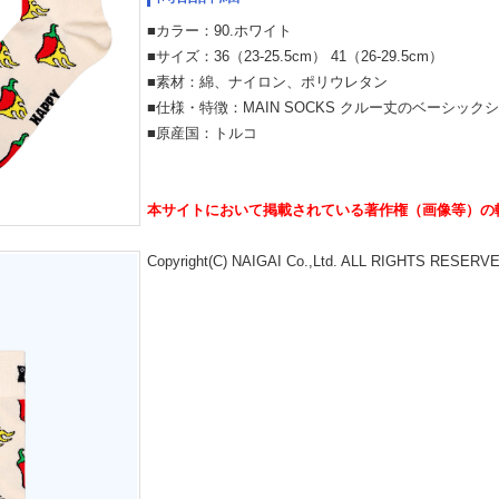
■カラー：90.ホワイト
■サイズ：36（23-25.5cm） 41（26-29.5cm）
■素材：綿、ナイロン、ポリウレタン
■仕様・特徴：MAIN SOCKS クルー丈のベーシックシリ
■原産国：トルコ
本サイトにおいて掲載されている著作権（画像等）の
Copyright(C) NAIGAI Co.,Ltd. ALL RIGHTS RESERV