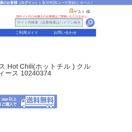
員のお客様（ログイン）
|
取引申請(ユーザ登録)
|
ホーム
|
ゲスト 様
卸サイトのため個人のお客様はご登録いただけません。
ご利用ガイド
お問い合わせ
 Hot Chili(ホットチル ) クル
ス 10240374