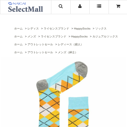
ホーム
レディス
ライセンスブランド
HappySocks
ソックス
ホーム
メンズ
ライセンスブランド
HappySocks
カジュアルソックス
ホーム
アウトレットセール
レディース（婦人）
ホーム
アウトレットセール
メンズ（紳士）