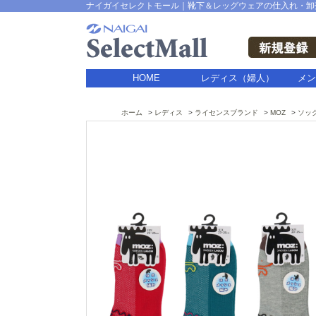
ナイガイセレクトモール｜靴下＆レッグウェアの仕入れ・卸
HOME
レディス（婦人）
メン
ホーム
レディス
ライセンスブランド
MOZ
ソッ