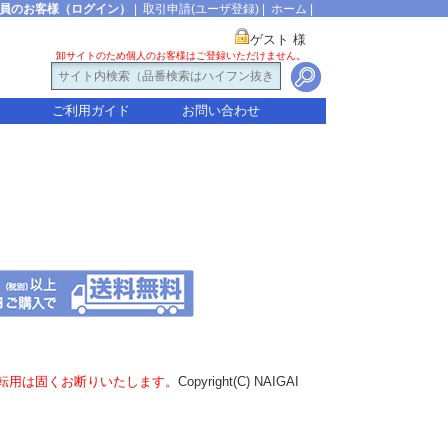
員のお客様（ログイン）
|
取引申請(ユーザ登録)
|
ホーム
|
ゲスト 様
卸サイトのため個人のお客様はご登録いただけません。
ご利用ガイド
お問い合わせ
転用は固くお断りいたします。
Copyright(C) NAIGAI