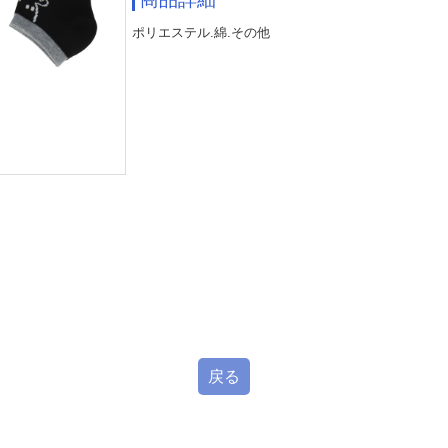
ポリエステル.綿.その他
戻る