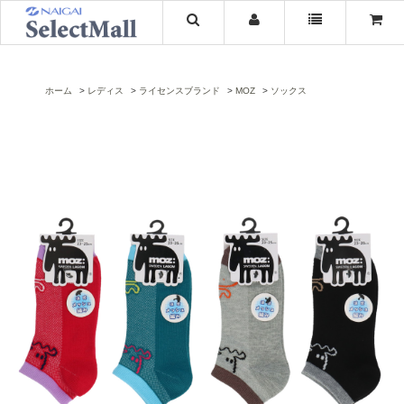
ホーム
レディス
ライセンスブランド
MOZ
ソックス