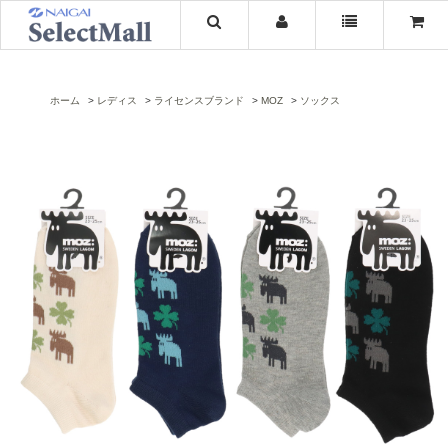
ホーム
レディス
ライセンスブランド
MOZ
ソックス