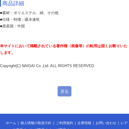
商品詳細
■素材：ポリエステル、綿、その他
■仕様・特徴：吸水速乾
■原産国：中国
本サイトにおいて掲載されている著作権（画像等）の転用は固くお断りいた
します。
Copyright(C) NAIGAI Co.,Ltd. ALL RIGHTS RESERVED.
戻る
ホーム
|
個人情報の取扱方針
|
ご利用規約
|
企業情報
|
お問い合わせ
|
レデ