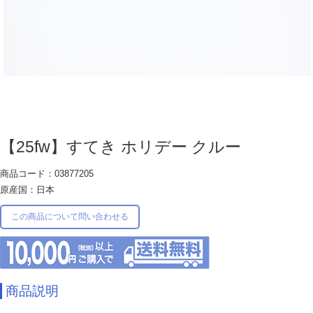
【25fw】すてき ホリデー クルー
商品コード：03877205
原産国：日本
この商品について問い合わせる
商品説明