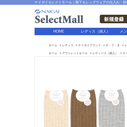
ナイガイセレクトモール｜靴下＆レッグウェアの仕入れ・卸
HOME
レディス（婦人）
メン
ホーム
レディス
ナイガイブランド
す・て・き
ホーム
アウトレットセール
レディース（婦人）
ナ