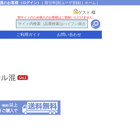
員のお客様（ログイン）
|
取引申請(ユーザ登録)
|
ホーム
|
ゲスト 様
卸サイトのため個人のお客様はご登録いただけません。
ご利用ガイド
お問い合わせ
ール混