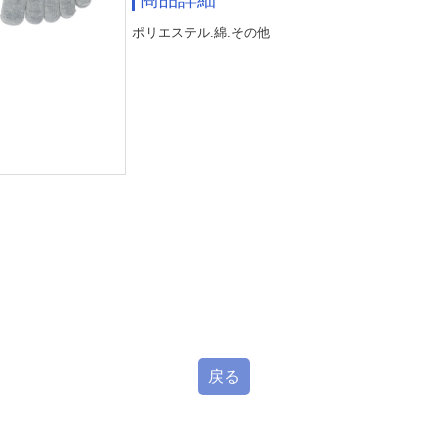
ポリエステル.綿.その他
戻る