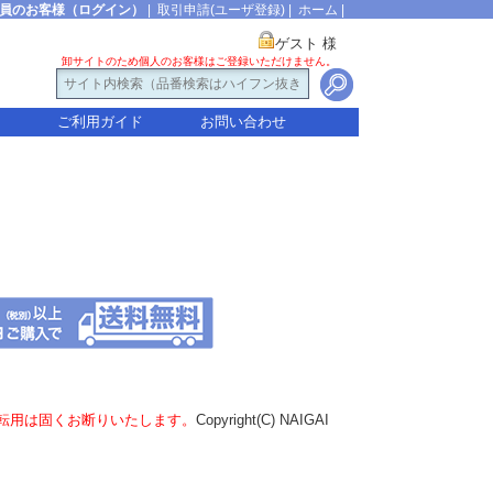
員のお客様（ログイン）
|
取引申請(ユーザ登録)
|
ホーム
|
ゲスト 様
卸サイトのため個人のお客様はご登録いただけません。
ご利用ガイド
お問い合わせ
転用は固くお断りいたします。
Copyright(C) NAIGAI