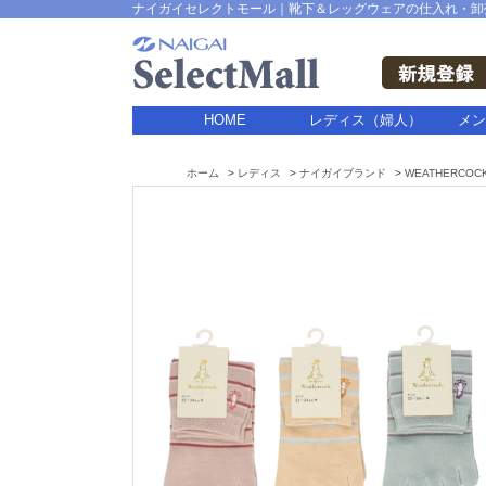
ナイガイセレクトモール｜靴下＆レッグウェアの仕入れ・卸
HOME
レディス（婦人）
メン
ホーム
レディス
ナイガイブランド
WEATHERCOC