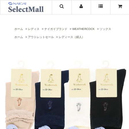
ホーム
レディス
ナイガイブランド
WEATHERCOCK
ソックス
ホーム
アウトレットセール
レディース（婦人）