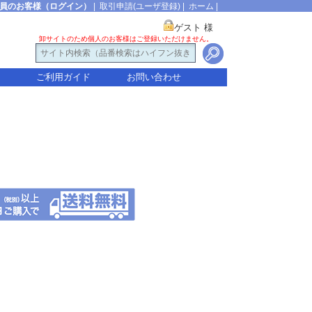
員のお客様（ログイン）
|
取引申請(ユーザ登録)
|
ホーム
|
ゲスト 様
卸サイトのため個人のお客様はご登録いただけません。
ご利用ガイド
お問い合わせ