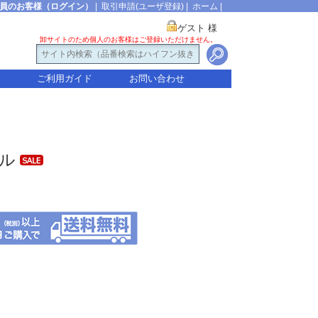
員のお客様（ログイン）
|
取引申請(ユーザ登録)
|
ホーム
|
ゲスト 様
卸サイトのため個人のお客様はご登録いただけません。
ご利用ガイド
お問い合わせ
ール