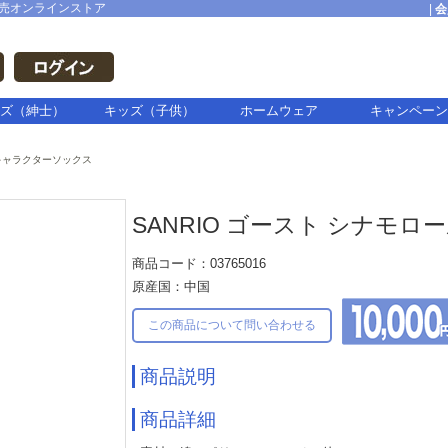
売オンラインストア
|
会
ズ（紳士）
キッズ（子供）
ホームウェア
キャンペーン
キャラクターソックス
SANRIO ゴースト シナモロ
商品コード：03765016
原産国：中国
この商品について問い合わせる
商品説明
商品詳細