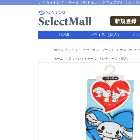
ナイガイセレクトモール｜靴下＆レッグウェアの仕入れ・卸
HOME
レディス（婦人）
メン
ホーム
レディス
ライセンスブランド
サンリオ
ホーム
アウトレットセール
レディース（婦人）