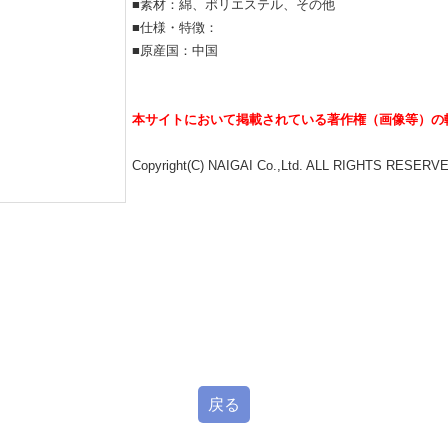
■素材：綿、ポリエステル、その他
■仕様・特徴：
■原産国：中国
本サイトにおいて掲載されている著作権（画像等）の
Copyright(C) NAIGAI Co.,Ltd. ALL RIGHTS RESERV
戻る