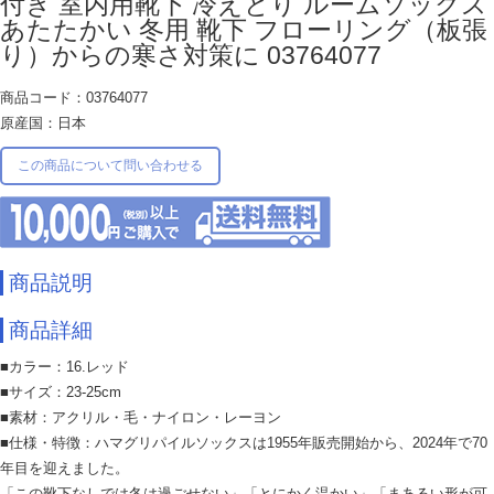
付き 室内用靴下 冷えとり ルームソックス
あたたかい 冬用 靴下 フローリング（板張
り）からの寒さ対策に 03764077
商品コード：03764077
原産国：日本
この商品について問い合わせる
商品説明
商品詳細
■カラー：16.レッド
■サイズ：23-25cm
■素材：アクリル・毛・ナイロン・レーヨン
■仕様・特徴：ハマグリパイルソックスは1955年販売開始から、2024年で70
年目を迎えました。
「この靴下なしでは冬は過ごせない」「とにかく温かい」「まあるい形が可