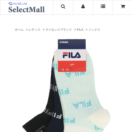
ホーム
レディス
ライセンスブランド
FILA
ソックス