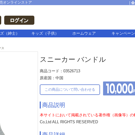
売オンラインストア
|
会
ズ（紳士）
キッズ（子供）
ホームウェア
キャンペーン
クス
スニーカー バンドル
商品コード：03526713
原産国：中国
この商品について問い合わせる
商品説明
本サイトにおいて掲載されている著作権（画像等）の
Co,Ltd ALL RIGHTS RESERVED
商品詳細