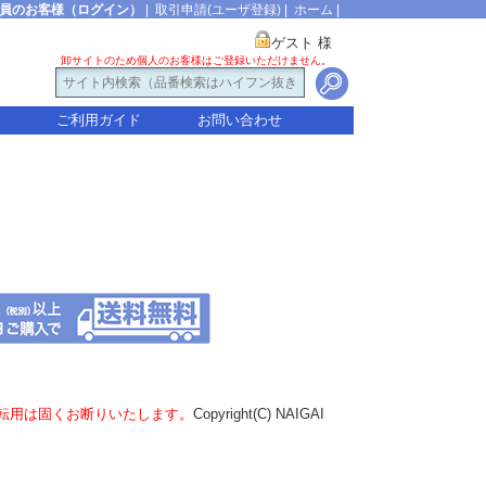
員のお客様（ログイン）
|
取引申請(ユーザ登録)
|
ホーム
|
ゲスト 様
卸サイトのため個人のお客様はご登録いただけません。
ご利用ガイド
お問い合わせ
転用は固くお断りいたします。
Copyright(C) NAIGAI