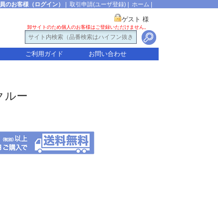
員のお客様（ログイン）
|
取引申請(ユーザ登録)
|
ホーム
|
ゲスト 様
卸サイトのため個人のお客様はご登録いただけません。
ご利用ガイド
お問い合わせ
 クルー